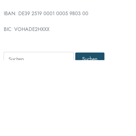
IBAN: DE39 2519 0001 0005 9803 00
BIC: VOHADE2HXXX
Suche
nach:
Archive
Januar 2025
Meta